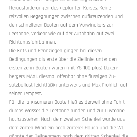
Herausforderungen des geplanten Kurses. Keine
reizvollen Begegnungen zwischen aufkreu­zenden und
den schnelleren Booten auf dem Vor­windkurs zur
Leetonne, Verkehr wie auf der Auto­bahn auf zwei
Richtungsfahrbahnen.
Die Kats und Rennziegen gingen bei diesen
Bedingungen als erste über die Ziellinie, unter den
ersten zehn Booten waren (mit YS 100 plus) Daxen­
bergers MAXI, diesmal offenbar ohne flüssigen Zu­
satzballast leichtfüßig unterwegs und Max Fröhlich auf
seiner Tempest.
Für die langsameren Boote hieß es derweil ohne Fahrt
durchs Wasser die Leetonne runden und zur Luvtonne
hochzustehen. Nach dem zweiten Schenkel wurde aus
dem zarten Wind ein noch zarterer Hauch und die WL
gönnte den Teilnehmern nach dem dritten Schenkel die