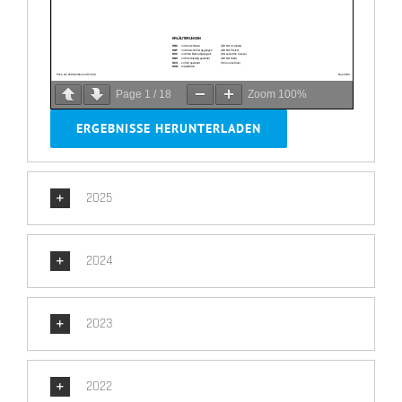
Page
1
/
18
Zoom
100%
ERGEBNISSE HERUNTERLADEN
2025
2024
2023
2022