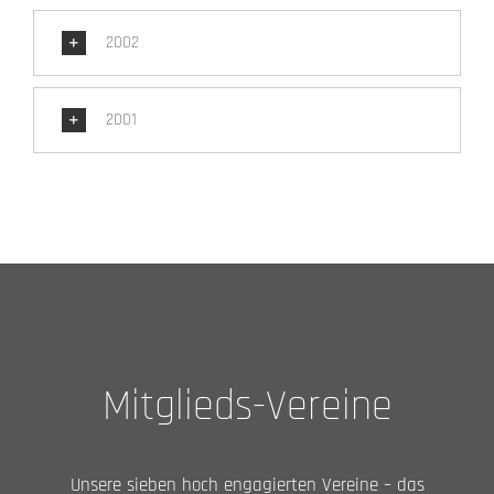
2002
2001
Mitglieds-Vereine
Unsere sieben hoch engagierten Vereine – das