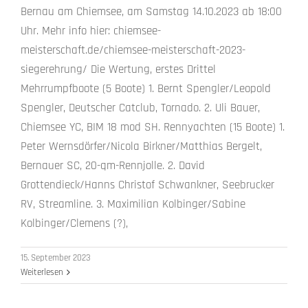
Bernau am Chiemsee, am Samstag 14.10.2023 ab 18:00
Uhr. Mehr info hier: chiemsee-
meisterschaft.de/chiemsee-meisterschaft-2023-
siegerehrung/ Die Wertung, erstes Drittel
Mehrrumpfboote (5 Boote) 1. Bernt Spengler/Leopold
Spengler, Deutscher Catclub, Tornado. 2. Uli Bauer,
Chiemsee YC, BIM 18 mod SH. Rennyachten (15 Boote) 1.
Peter Wernsdörfer/Nicola Birkner/Matthias Bergelt,
Bernauer SC, 20-qm-Rennjolle. 2. David
Grottendieck/Hanns Christof Schwankner, Seebrucker
RV, Streamline. 3. Maximilian Kolbinger/Sabine
Kolbinger/Clemens (?),
15. September 2023
Weiterlesen