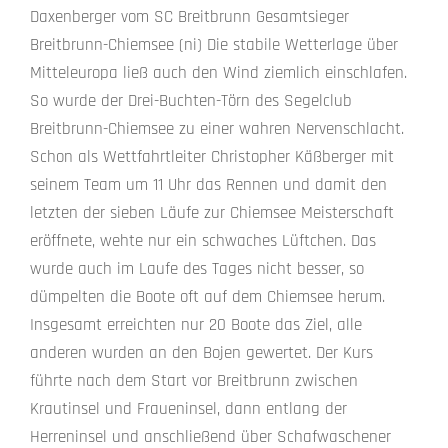
Daxenberger vom SC Breitbrunn Gesamtsieger
Breitbrunn-Chiemsee (ni) Die stabile Wetterlage über
Mitteleuropa ließ auch den Wind ziemlich einschlafen.
So wurde der Drei-Buchten-Törn des Segelclub
Breitbrunn-Chiemsee zu einer wahren Nervenschlacht.
Schon als Wettfahrtleiter Christopher Käßberger mit
seinem Team um 11 Uhr das Rennen und damit den
letzten der sieben Läufe zur Chiemsee Meisterschaft
eröffnete, wehte nur ein schwaches Lüftchen. Das
wurde auch im Laufe des Tages nicht besser, so
dümpelten die Boote oft auf dem Chiemsee herum.
Insgesamt erreichten nur 20 Boote das Ziel, alle
anderen wurden an den Bojen gewertet. Der Kurs
führte nach dem Start vor Breitbrunn zwischen
Krautinsel und Fraueninsel, dann entlang der
Herreninsel und anschließend über Schafwaschener