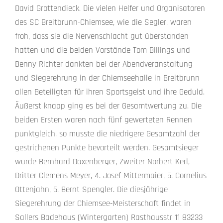
David Grottendieck. Die vielen Helfer und Organisatoren
des SC Breitbrunn-Chiemsee, wie die Segler, waren
froh, dass sie die Nervenschlacht gut überstanden
hatten und die beiden Vorstände Tom Billings und
Benny Richter dankten bei der Abendveranstaltung
und Siegerehrung in der Chiemseehalle in Breitbrunn
allen Beteiligten für ihren Sportsgeist und ihre Geduld.
Äußerst knapp ging es bei der Gesamtwertung zu. Die
beiden Ersten waren nach fünf gewerteten Rennen
punktgleich, so musste die niedrigere Gesamtzahl der
gestrichenen Punkte bevorteilt werden. Gesamtsieger
wurde Bernhard Daxenberger, Zweiter Norbert Kerl,
Dritter Clemens Meyer, 4. Josef Mittermaier, 5. Cornelius
Ottenjahn, 6. Bernt Spengler. Die diesjährige
Siegerehrung der Chiemsee-Meisterschaft findet in
Sallers Badehaus (Wintergarten) Rasthausstr 11 83233