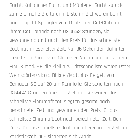
Bucht, Kailbucher Bucht und Mühlener Bucht zurück
zum Ziel nahe Breitbrunn. Erste im Ziel waren Bernt
und Leopold Spengler vom Deutschen Cat-Club auf
ihrem Cat Tornado nach 03:06:52 Stunden, sie
gewannen damit auch den Preis für das schnellste
Boot nach gesegelter Zeit. Nur 36 Sekunden dahinter
kreuzte Uli Bauer vom Chiemsee Yachtclub auf seinem
BIM 18 mod. SH die Ziellinie. Drittschnellste waren Peter
Wernsdörfer/Nicola Birkner/Matthias Bergelt vom
Bernauer SC auf 20-qm-Rennjolle. Sie segelten nach
03:44:41 Stunden über die Ziellinie, sie waren das
schnellste Einrumpfboot, siegten gesamt nach
berechneter Zeit und gewannen den Preis für das
schnellste Einrumpfboot nach berechneter Zeit. Den
Preis für das schnellste Boot nach berechneter Zeit ab
Yardstickzahl 105 sicherten sich Arndt