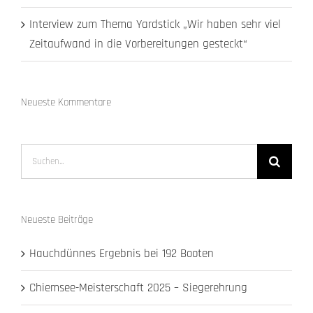
Interview zum Thema Yardstick „Wir haben sehr viel
Zeitaufwand in die Vorbereitungen gesteckt“
Neueste Kommentare
Suche
nach:
Neueste Beiträge
Hauchdünnes Ergebnis bei 192 Booten
Chiemsee-Meisterschaft 2025 – Siegerehrung