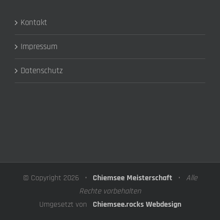
Kontakt
Impressum
Datenschutz
© Copyright
2026 •
Chiemsee Meisterschaft
•
Alle
Rechte vorbehalten
Umgesetzt von
Chiemsee.rocks Webdesign