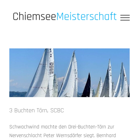
Zum
Inhalt
springen
3 Buchten Törn, SCBC
Schwachwind machte den Drei-Buchten-Törn zur
Nervenschlacht Peter Wernsdörfer siegt. Bernhard