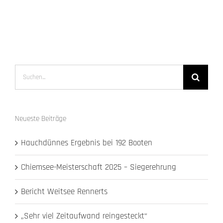
Suche
nach:
Neueste Beiträge
Hauchdünnes Ergebnis bei 192 Booten
Chiemsee-Meisterschaft 2025 – Siegerehrung
Bericht Weitsee Rennerts
„Sehr viel Zeitaufwand reingesteckt“