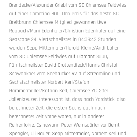
Brendecke/Alexander Griebl vom SC Chiemsee-Feldwies
auf einer Cometina 800. Den Preis für das beste SC
Breitbrunn-Chiemsee-Mitglied gewannen Uwe
Raupach/Moni Edenhofer/Christian Edenhofer auf einer
Seascape 24. Viertschnellster in 04:08:43 Stunden
wurden Sepp Mittermaier/Harold Kleine/Andi Loher
vom SC Chiemsee Feldwies auf Diamant 3000,
Fünftschnellster David Grottendieck/Hanns Christof
Schwankner vom Seebrucker RV auf Streamline und
Sechstschnellster Norbert Kerl/Stefan
Hammermüller/Kathrin Kerl, Chiemsee YC, 20er
Jollenkreuzer. Interessant ist, dass nach Yardstick, also
berechneter Zeit, die ersten Sechs auch nach
berechneter Zeit vorne waren, nur in anderer
Reihenfolge. Es gewann Peter Wernsdörfer vor Bernt
Spengler, Uli Bauer, Sepp Mittermaier, Norbert Kerl und