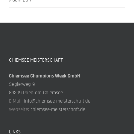
Juni 2017
CHIEMSEE MEISTERSCHAFT
Chiemsee Champions Week GmbH
Seglerweg 9
83209 Prien am Chiemsee
E-Mail:
info@chiemsee-meisterschaft.de
Webseite:
chiemsee-meisterschaft.de
LINKS