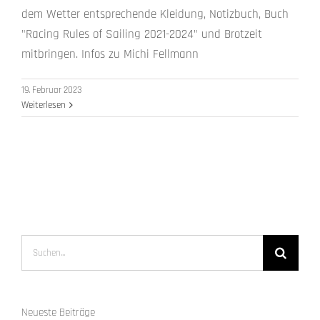
dem Wetter entsprechende Kleidung, Notizbuch, Buch
"Racing Rules of Sailing 2021-2024" und Brotzeit
mitbringen. Infos zu Michi Fellmann
19. Februar 2023
Weiterlesen
Suche
nach:
Neueste Beiträge