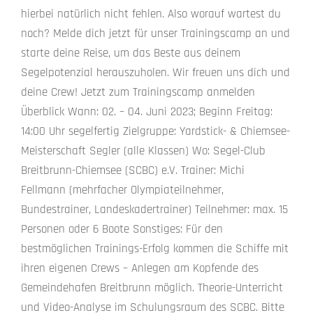
hierbei natürlich nicht fehlen. Also worauf wartest du
noch? Melde dich jetzt für unser Trainingscamp an und
starte deine Reise, um das Beste aus deinem
Segelpotenzial herauszuholen. Wir freuen uns dich und
deine Crew! Jetzt zum Trainingscamp anmelden
Überblick Wann: 02. – 04. Juni 2023; Beginn Freitag:
14:00 Uhr segelfertig Zielgruppe: Yardstick- & Chiemsee-
Meisterschaft Segler (alle Klassen) Wo: Segel-Club
Breitbrunn-Chiemsee (SCBC) e.V. Trainer: Michi
Fellmann (mehrfacher Olympiateilnehmer,
Bundestrainer, Landeskadertrainer) Teilnehmer: max. 15
Personen oder 6 Boote Sonstiges: Für den
bestmöglichen Trainings-Erfolg kommen die Schiffe mit
ihren eigenen Crews – Anlegen am Kopfende des
Gemeindehafen Breitbrunn möglich. Theorie-Unterricht
und Video-Analyse im Schulungsraum des SCBC. Bitte