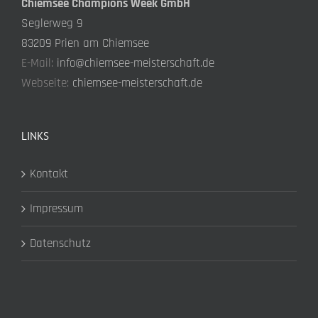
Chiemsee Champions Week GmbH
Seglerweg 9
83209 Prien am Chiemsee
E-Mail:
info@chiemsee-meisterschaft.de
Webseite:
chiemsee-meisterschaft.de
LINKS
Kontakt
Impressum
Datenschutz