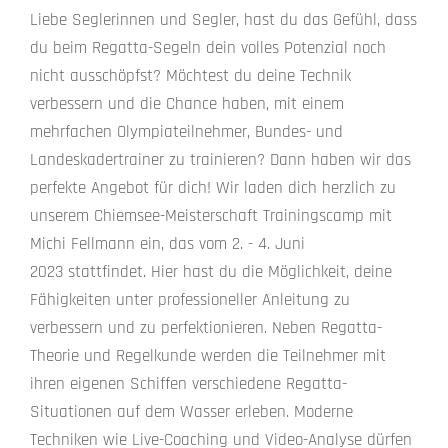
Liebe Seglerinnen und Segler, hast du das Gefühl, dass
du beim Regatta-Segeln dein volles Potenzial noch
nicht ausschöpfst? Möchtest du deine Technik
verbessern und die Chance haben, mit einem
mehrfachen Olympiateilnehmer, Bundes- und
Landeskadertrainer zu trainieren? Dann haben wir das
perfekte Angebot für dich! Wir laden dich herzlich zu
unserem Chiemsee-Meisterschaft Trainingscamp mit
Michi Fellmann ein, das vom 2. - 4. Juni
2023 stattfindet. Hier hast du die Möglichkeit, deine
Fähigkeiten unter professioneller Anleitung zu
verbessern und zu perfektionieren. Neben Regatta-
Theorie und Regelkunde werden die Teilnehmer mit
ihren eigenen Schiffen verschiedene Regatta-
Situationen auf dem Wasser erleben. Moderne
Techniken wie Live-Coaching und Video-Analyse dürfen