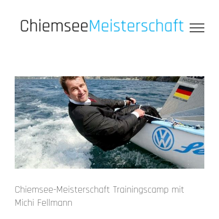
Zum
Inhalt
springen
Chiemsee-Meisterschaft Trainingscamp mit
Michi Fellmann